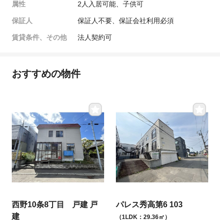
属性
2人入居可能、子供可
保証人
保証人不要、保証会社利用必須
賃貸条件、その他
法人契約可
おすすめの物件
西野10条8丁目 戸建 戸
パレス秀高第6 103
建
（1LDK：29.36㎡）