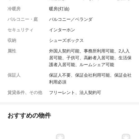
冷暖房
暖房(灯油)
バルコニー・庭
バルコニー／ベランダ
セキュリティ
インターホン
収納
シューズボックス
属性
外国人契約可能、事務所利用可能、2人入
居可能、子供可、高齢者入居可能、生活保
護者入居可能、ルームシェア可能
保証人
保証人不要、保証会社利用可能、保証会社
利用必須
賃貸条件、その他
フリーレント、法人契約可
おすすめの物件