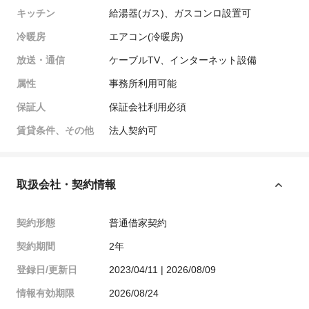
キッチン
給湯器(ガス)、ガスコンロ設置可
冷暖房
エアコン(冷暖房)
放送・通信
ケーブルTV、インターネット設備
属性
事務所利用可能
保証人
保証会社利用必須
賃貸条件、その他
法人契約可
取扱会社・契約情報
契約形態
普通借家契約
契約期間
2年
登録日/更新日
2023/04/11 | 2026/08/09
情報有効期限
2026/08/24