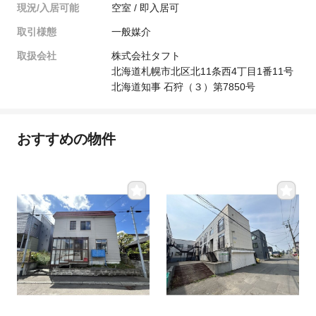
現況/入居可能
空室 / 即入居可
取引様態
一般媒介
取扱会社
株式会社タフト
北海道札幌市北区北11条西4丁目1番11号
北海道知事 石狩（３）第7850号
おすすめの物件