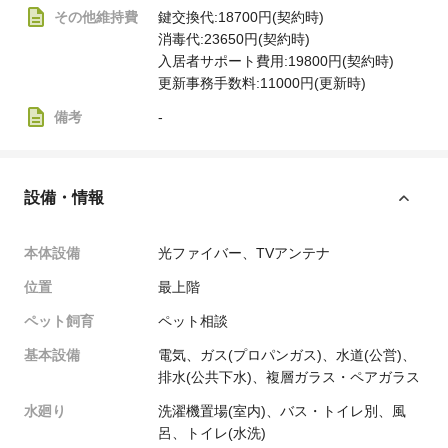
その他維持費
鍵交換代:18700円(契約時)
消毒代:23650円(契約時)
入居者サポート費用:19800円(契約時)
更新事務手数料:11000円(更新時)
備考
-
設備・情報
本体設備
光ファイバー、TVアンテナ
位置
最上階
ペット飼育
ペット相談
基本設備
電気、ガス(プロパンガス)、水道(公営)、
排水(公共下水)、複層ガラス・ペアガラス
水廻り
洗濯機置場(室内)、バス・トイレ別、風
呂、トイレ(水洗)