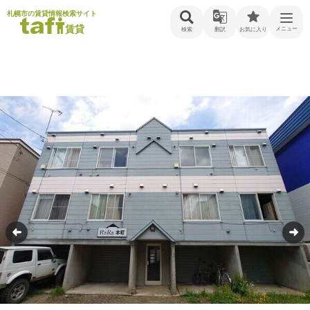
札幌市の賃貸情報検索サイト
賃貸
メニュー
検索
翻訳
お気に入り