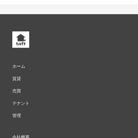
ホーム
賃貸
売買
テナント
管理
会社概要