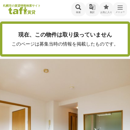
札幌市の賃貸情報検索サイト
賃貸
メニュー
検索
翻訳
お気に入り
現在、この物件は取り扱っていません
このページは募集当時の情報を掲載したものです。